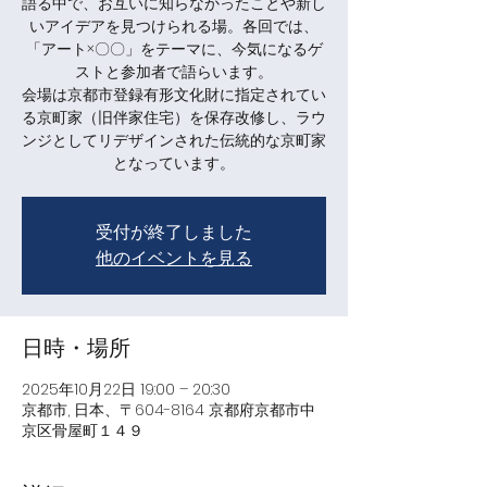
語る中で、お互いに知らなかったことや新し
いアイデアを見つけられる場。各回では、
「アート×〇〇」をテーマに、今気になるゲ
ストと参加者で語らいます。
会場は京都市登録有形文化財に指定されてい
る京町家（旧伴家住宅）を保存改修し、ラウ
ンジとしてリデザインされた伝統的な京町家
となっています。
受付が終了しました
他のイベントを見る
日時・場所
2025年10月22日 19:00 – 20:30
京都市, 日本、〒604-8164 京都府京都市中
京区骨屋町１４９