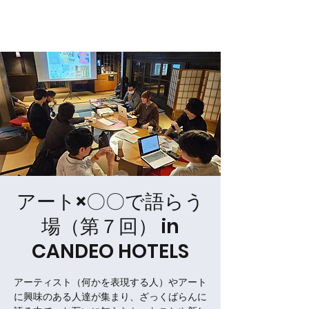
NPO法人Sognatore
アート×〇〇で語らう
場（第７回） in
CANDEO HOTELS
アーティスト（何かを表現する人）やアート
に興味のある人達が集まり、ざっくばらんに