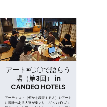
NPO法人Sognatore
アート×〇〇で語らう
場（第3回） in
CANDEO HOTELS
アーティスト（何かを表現する人）やアート
に興味のある人達が集まり、ざっくばらんに