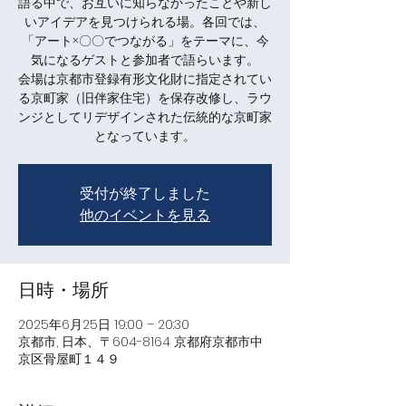
語る中で、お互いに知らなかったことや新し
いアイデアを見つけられる場。各回では、
「アート×〇〇でつながる」をテーマに、今
気になるゲストと参加者で語らいます。
会場は京都市登録有形文化財に指定されてい
る京町家（旧伴家住宅）を保存改修し、ラウ
ンジとしてリデザインされた伝統的な京町家
となっています。
受付が終了しました
他のイベントを見る
日時・場所
2025年6月25日 19:00 – 20:30
京都市, 日本、〒604-8164 京都府京都市中
京区骨屋町１４９